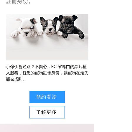
註冊身份。
小傢伙會迷路？不擔心，
BC 省專門的晶片植
入服務
，
替您的寵物註冊身份，
讓寵物在走失
能被找到。
預約看診
了解更多