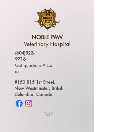
NOBLE PAW
Veterinary Hospital
(604)522-
9716
Got questions ? Call
us
#150 815 1st Street,
New Westminster, British
Columbia, Canada
TOP