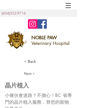
(604)522-9716
NOBLE PAW
Veterinary Hospital
< Back
Next >
晶片植入
小傢伙會迷路？不擔心！BC 省專
門的晶片植入服務，替您的寵物